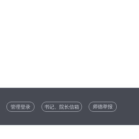
构
师德举报
管理登录
书记、院长信箱