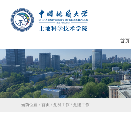
首页
当前位置：
首页
/
党群工作
/
党建工作