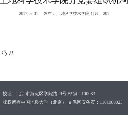
土地科学技术学院分党委组织机
2017-07-31 发布：[土地科学技术学院]何茜
201
、冯
喆
校址：北京市海淀区学院路29号 邮编：100083
版权所有中国地质大学（北京） 文保网安备案：1101080023