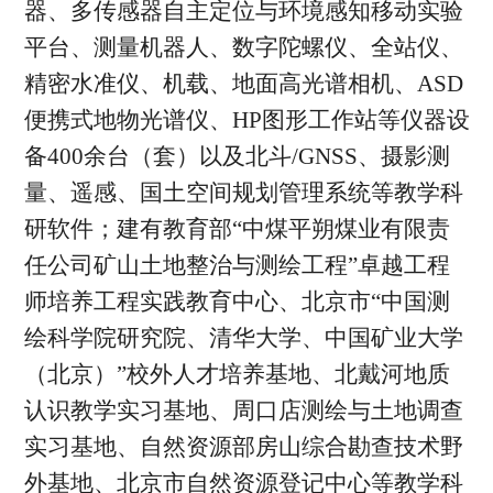
器、多传感器自主定位与环境感知移动实验
平台、测量机器人、数字陀螺仪、全站仪、
精密水准仪、机载、地面高光谱相机、ASD
便携式地物光谱仪、HP图形工作站等仪器设
备400余台（套）以及北斗/GNSS、摄影测
量、遥感、国土空间规划管理系统等教学科
研软件；建有教育部“中煤平朔煤业有限责
任公司矿山土地整治与测绘工程”卓越工程
师培养工程实践教育中心、北京市“中国测
绘科学院研究院、清华大学、中国矿业大学
（北京）”校外人才培养基地、北戴河地质
认识教学实习基地、周口店测绘与土地调查
实习基地、自然资源部房山综合勘查技术野
外基地、北京市自然资源登记中心等教学科