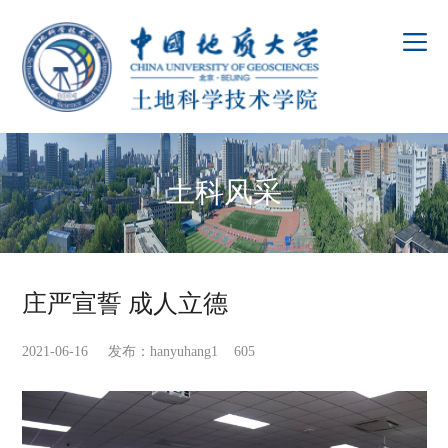
土科风采
庄严宣誓 成人立德
2021-06-16 发布：hanyuhang1
605