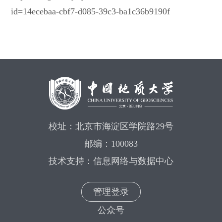
id=14ecebaa-cbf7-d085-39c3-ba1c36b9190f
校址：北京市海淀区学院路29号
邮编：100083
技术支持：信息网络与数据中心
管理登录
公众号