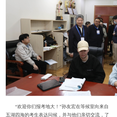
“欢迎你们报考地大！”孙友宏在等候室向来自
五湖四海的考生表达问候，并与他们亲切交流，了