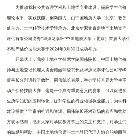
为推动我校公共管理学科和土地类专业建设，提高学生估价
理论水平、实践技能、创新能力，由中国地质大学（北京）教务
处主办、土地科学技术学院承办、北京华源龙泰房地产土地资产
评估有限公司协办
“华源龙泰杯”中国地质大学（北京）首届大学生
2024
3
30
不动产估价技能大赛于
年
月
日成功举办。
开幕式上，我校土地科学技术学院周伟院长、中国土地估价
师与土地登记代理人协会鲍丽萍秘书长及华源龙泰评估公司邓峰
董事长分别进行了致辞。周伟院长表示，举办学校首届大学生不
动产估价技能大赛，这是一个具有重要意义的赛事，可以促进学
生所学知识的应用转化，提升学生的行业领域执业能力，为学科
建设提供了宝贵的机遇和资源。周伟院长还对到场的嘉宾和赞助
方表示感谢，感谢大家对学院教育事业的关注和支持，对学生们
的鼓励和帮助。中国土地估价师与土地登记代理人协会的鲍丽萍