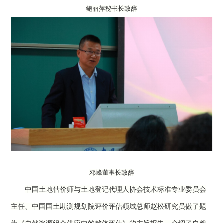
鲍丽萍秘书长致辞
邓峰董事长致辞
中国土地估价师与土地登记代理人协会技术标准专业委员会
主任
、中国国土勘测规划院
评价评估领域总师
赵
松研究员
做了题