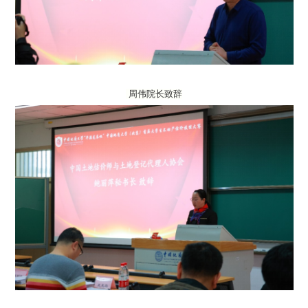
周伟院长致辞