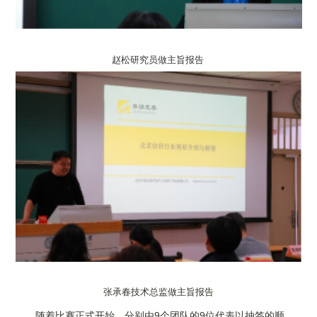
赵松研究员做主旨报告
张承春技术总监做主旨报告
9
9
随着比赛正式开始，分别由
个团队的
位代表以抽签的顺