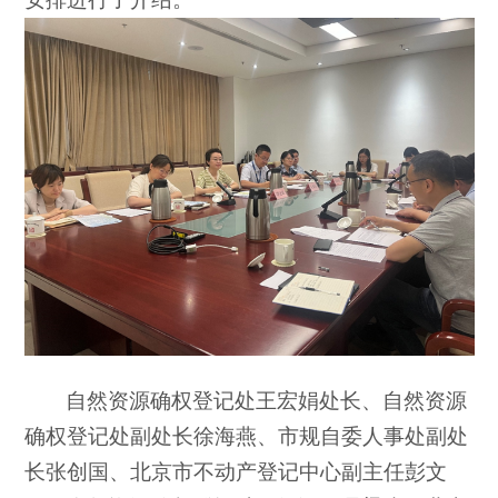
自然资源确权登记处王宏娟处长、自然资源
确权登记处副处长徐海燕、市规自委人事处副处
长张创国、北京市不动产登记中心副主任彭文