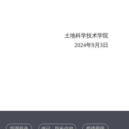
土地科学技术学院
2024
年9月3日
师德举报
管理登录
书记、院长信箱