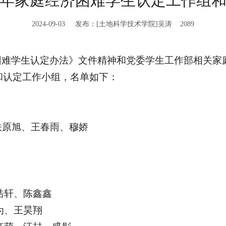
24年家庭经济困难学生认定工作组
2024-09-03 发布：[土地科学技术学院]吴涛
2089
困难学生认定办法》文件精神和党委学生工作部相关家
组和认定工作小组，名单如下：
铁原旭、王春雨、穆娇
浩轩、陈鑫鑫
为、王昊翔