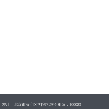
校址：北京市海淀区学院路29号 邮编：100083