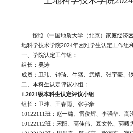
土地科学技术学院20
按照《中国地质大学（北京）家庭经济
地科学技术学院2024年困难学生认定工作
一、学院认定工作组：
组长：吴涛
成员：卫玮、钟琦、牛猛、武靖、张宇豪、
二、本科生认定评议小组：
1.2021
级本科生认定评议小组
组长：卫玮、王春雨、张宇豪
10122111
班：赵一璐、雷俊辉、李强华、高
10122112
班：宋阳、高佳伟、豆文乾、郭毅