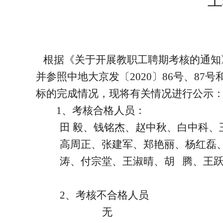
土
根据《关于开展教职工聘期考核的通知》
并参照中地大京发〔2020〕86号、8
标的完成情况，现将有关情况进行公示
1、
考核合格人员：
田 毅、钱铭杰、赵中秋、白中科、
高周正、张建军、郑艳丽、杨红磊、
涛、付宗堂、王淑晴、胡 腾、王
2、
考核不合格人员
无