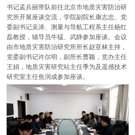
书记孟兵丽带队前往北京市地质灾害防治研
究所开展座谈交流，学院副院长康志忠、党
委副书记吴涛、测量与导航工程系主任杨红
磊教授，辅导员牛猛、武静参加座谈。会议
由市地质灾害防治研究所所长赵亚林主持，
党委副书记许尔明，副所长曹颖，党办主任
王娟，地质灾害研究站主任季为及遥感技术
研究室主任焦润成参加座谈。