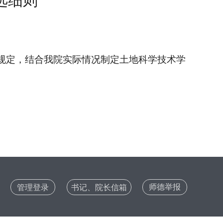
选细则
 号）的规定，结合我院实际情况制定土地科学技术学
师德举报
管理登录
书记、院长信箱