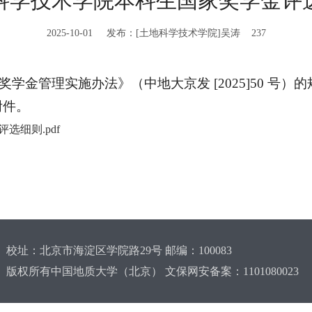
科学技术学院本科生国家奖学金评
2025-10-01 发布：[土地科学技术学院]吴涛
237
家奖学金管理实施办法》（中地大京发
[2025]50
附件。
选细则.pdf
校址：北京市海淀区学院路29号 邮编：100083
版权所有中国地质大学（北京） 文保网安备案：1101080023