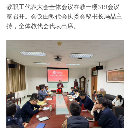
教职工代表大会全体会议在教一楼319会议
室召开。会议由教代会执委会秘书长冯
喆
主
持，全体教代会代表出席。